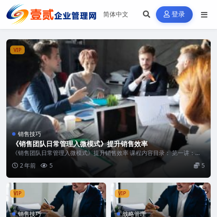
登录
VIP
销售技巧
《销售团队日常管理入微模式》提升销售效率
《销售团队日常管理入微模式》提升销售效率 课程内容目录： 第一讲：销
售日常管理的...
2 年前
5
5
VIP
VIP
销售技巧
战略管理